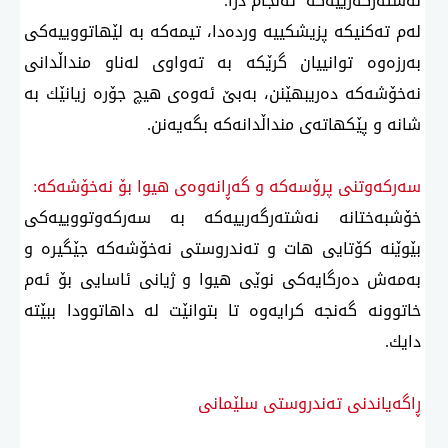
نەشتەرگەرییەكە ئەنجام درا.
لەم تەكنیكە پزیشكییە وردەدا، تیمەكە بە لێهاتووییەكی
بەرزەوە توانییان گرێكە بە تەواوی لەناو منداڵدانی
نەخۆشەكە دەریبهێنن، بەبێ ئەوەی هیچ جۆرە زیانێك بە
شانە و پێكهاتەی منداڵدانەكە بگەیەنن.
سەركەوتنی پرۆسەكە و گەڕانەوەی هیوا بۆ نەخۆشەكە:
خۆشبەختانە نەشتەرگەرییەكە بە سەركەوتووییەكی
بێوێنە كۆتایی هات و تەندروستی نەخۆشەكە جێگیرە و
بەمەش دەرگایەكی نوێی هیوا و ژیانی ئاسایی بۆ ئەم
خاتوونە گەنجە كرایەوە تا بتوانێت لە داهاتوودا ببێتە
دایك.
ڕاگەیاندنی تەندروستی سلێمانی