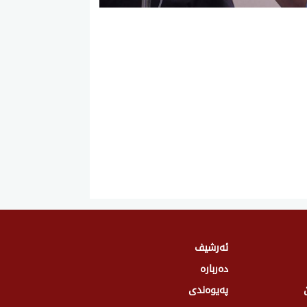
ئەرشیف
دەربارە
پەیوەندی