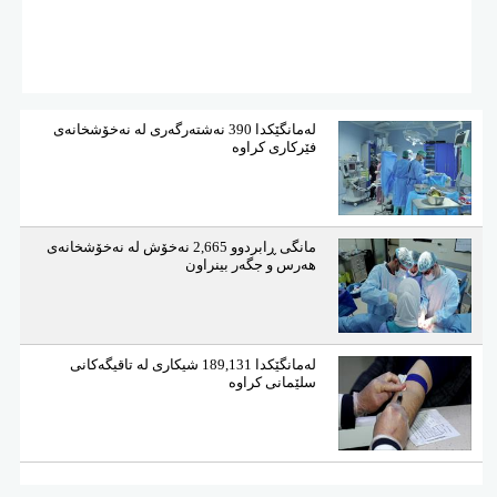
لەمانگێكدا 390 نەشتەرگەری لە نەخۆشخانەی
فێركاری كراوە
مانگی ڕابردوو 2,665 نەخۆش لە نەخۆشخانەی
هەرس و جگەر بینراون
لەمانگێكدا 189,131 شیكاری لە تاقیگەكانی
سلێمانی كراوە